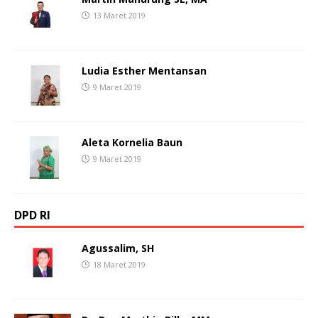
13 Maret 2019
Ludia Esther Mentansan
9 Maret 2019
Aleta Kornelia Baun
9 Maret 2019
DPD RI
Agussalim, SH
18 Maret 2019