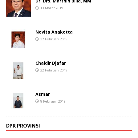
Dr. Drs. Marthin Billa, MM
13 Maret 2019
Novita Anakotta
22 Februari 2019
Chaidir Djafar
22 Februari 2019
Asmar
8 Februari 2019
DPR PROVINSI