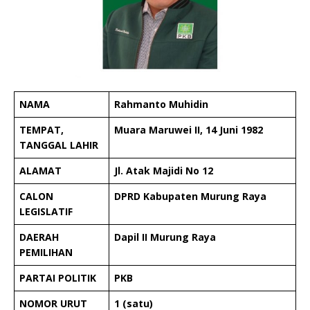
NAMA
Rahmanto Muhidin
TEMPAT,
Muara Maruwei II, 14 Juni 1982
TANGGAL LAHIR
ALAMAT
Jl. Atak Majidi No 12
CALON
DPRD Kabupaten Murung Raya
LEGISLATIF
DAERAH
Dapil II Murung Raya
PEMILIHAN
PARTAI POLITIK
PKB
NOMOR URUT
1 (satu)