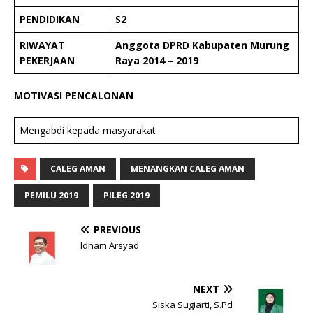
PENDIDIKAN
S2
RIWAYAT
Anggota DPRD Kabupaten Murung
PEKERJAAN
Raya 2014 – 2019
MOTIVASI PENCALONAN
Mengabdi kepada masyarakat
CALEG AMAN
MENANGKAN CALEG AMAN
PEMILU 2019
PILEG 2019
PREVIOUS
Idham Arsyad
NEXT
Siska Sugiarti, S.Pd