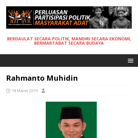
BERDAULAT SECARA POLITIK, MANDIRI SECARA EKONOMI,
BERMARTABAT SECARA BUDAYA
Rahmanto Muhidin
18 Maret 2019