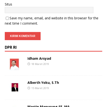
Situs
Save my name, email, and website in this browser for the
next time I comment.
DPR RI
Idham Arsyad
18 Maret 2019
Alberth Yoku, S.Th
15 Maret 2019
Martin Manurung SE, MA