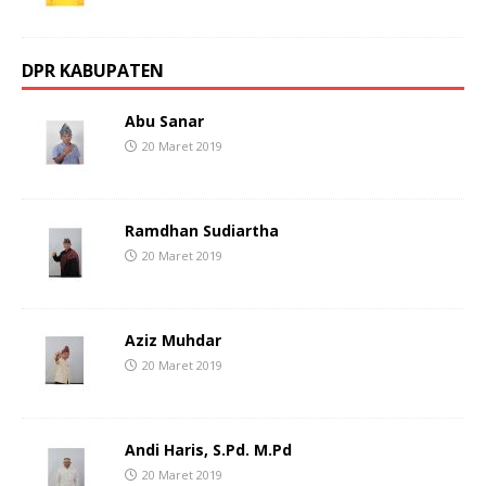
DPR KABUPATEN
Abu Sanar
20 Maret 2019
Ramdhan Sudiartha
20 Maret 2019
Aziz Muhdar
20 Maret 2019
Andi Haris, S.Pd. M.Pd
20 Maret 2019