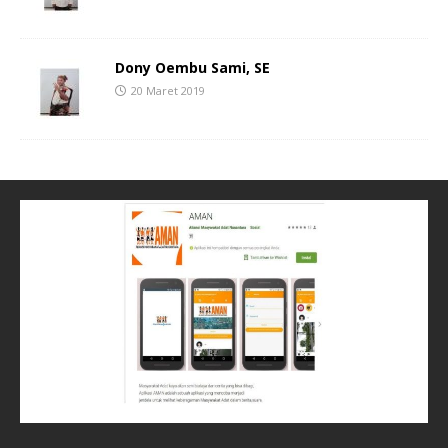
Dony Oembu Sami, SE
20 Maret 2019
Lewi
Calon DPRD Kabupaten Nunukan