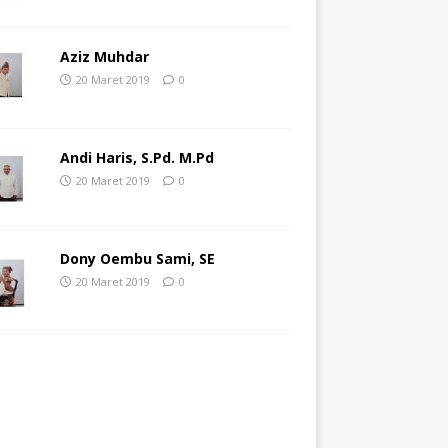
Aziz Muhdar
20 Maret 2019
0
Andi Haris, S.Pd. M.Pd
20 Maret 2019
0
Dony Oembu Sami, SE
20 Maret 2019
0