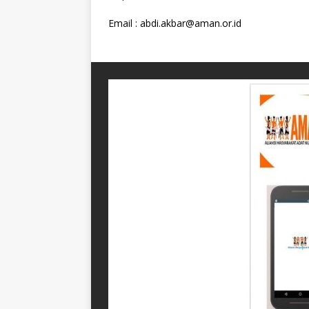
Email :
abdi.akbar@aman.or.id