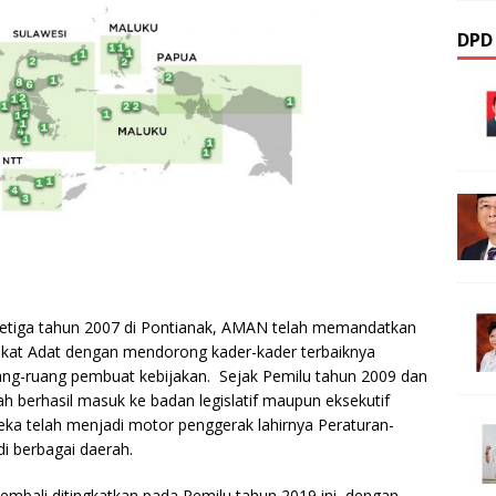
DPD 
etiga tahun 2007 di Pontianak, AMAN telah memandatkan
rakat Adat dengan mendorong kader-kader terbaiknya
ang-ruang pembuat kebijakan. Sejak Pemilu tahun 2009 dan
ah berhasil masuk ke badan legislatif maupun eksekutif
eka telah menjadi motor penggerak lahirnya Peraturan-
i berbagai daerah.
 kembali ditingkatkan pada Pemilu tahun 2019 ini, dengan