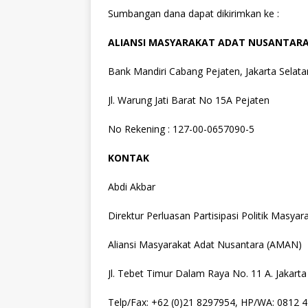
Sumbangan dana dapat dikirimkan ke :
ALIANSI MASYARAKAT ADAT NUSANTAR
Bank Mandiri Cabang Pejaten, Jakarta Selata
Jl. Warung Jati Barat No 15A Pejaten
No Rekening : 127-00-0657090-5
KONTAK
Abdi Akbar
Direktur Perluasan Partisipasi Politik Masyar
Aliansi Masyarakat Adat Nusantara (AMAN)
Jl. Tebet Timur Dalam Raya No. 11 A. Jakarta
Telp/Fax: +62 (0)21 8297954, HP/WA: 0812 