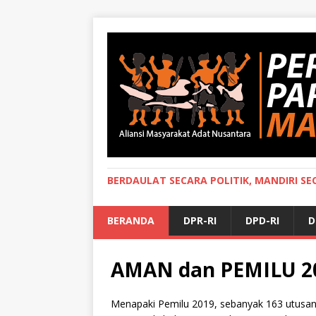
BERDAULAT SECARA POLITIK, MANDIRI S
BERANDA
DPR-RI
DPD-RI
D
AMAN dan PEMILU 2
Menapaki Pemilu 2019, sebanyak 163 utusan p