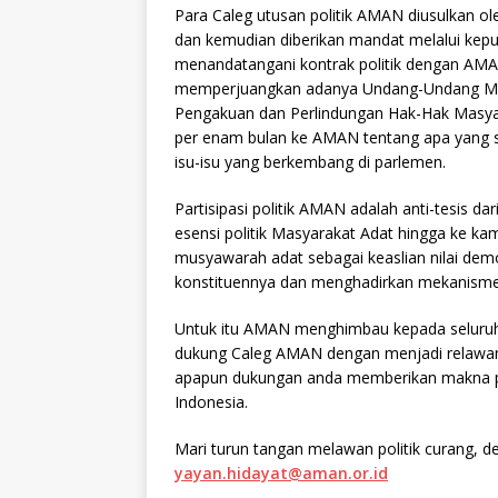
Para Caleg utusan politik AMAN diusulkan 
dan kemudian diberikan mandat melalui keput
menandatangani kontrak politik dengan AM
memperjuangkan adanya Undang-Undang Mas
Pengakuan dan Perlindungan Hak-Hak Masyara
per enam bulan ke AMAN tentang apa yang 
isu-isu yang berkembang di parlemen.
Partisipasi politik AMAN adalah anti-tesis d
esensi politik Masyarakat Adat hingga ke
musyawarah adat sebagai keaslian nilai dem
konstituennya dan menghadirkan mekanisme t
Untuk itu AMAN menghimbau kepada seluruh 
dukung Caleg AMAN dengan menjadi relawan
apapun dukungan anda memberikan makna pen
Indonesia.
Mari turun tangan melawan politik curang, 
yayan.hidayat@aman.or.id