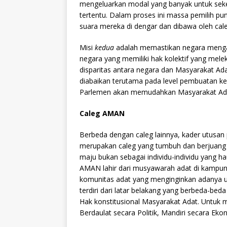
mengeluarkan modal yang banyak untuk sek
tertentu. Dalam proses ini massa pemilih pu
suara mereka di dengar dan dibawa oleh cal
Misi
kedua
adalah memastikan negara mengak
negara yang memiliki hak kolektif yang mele
disparitas antara negara dan Masyarakat Ada
diabaikan terutama pada level pembuatan ke
Parlemen akan memudahkan Masyarakat Ada
Caleg AMAN
Berbeda dengan caleg lainnya, kader utusan
merupakan caleg yang tumbuh dan berjuang
maju bukan sebagai individu-individu yang h
AMAN lahir dari musyawarah adat di kampu
komunitas adat yang menginginkan adanya 
terdiri dari latar belakang yang berbeda-be
Hak konstitusional Masyarakat Adat. Untuk
Berdaulat secara Politik, Mandiri secara E