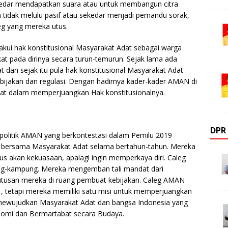
edar mendapatkan suara atau untuk membangun citra
n tidak melulu pasif atau sekedar menjadi pemandu sorak,
eg yang mereka utus.
ui hak konstitusional Masyarakat Adat sebagai warga
kat pada dirinya secara turun-temurun. Sejak lama ada
t dan sejak itu pula hak konstitusional Masyarakat Adat
bijakan dan regulasi. Dengan hadirnya kader-kader AMAN di
t dalam memperjuangkan Hak konstitusionalnya.
DPR
 politik AMAN yang berkontestasi dalam Pemilu 2019
 bersama Masyarakat Adat selama bertahun-tahun. Mereka
aus akan kekuasaan, apalagi ingin memperkaya diri. Caleg
ng-kampung. Mereka mengemban tali mandat dari
utusan mereka di ruang pembuat kebijakan. Caleg AMAN
da , tetapi mereka memiliki satu misi untuk memperjuangkan
 mewujudkan Masyarakat Adat dan bangsa Indonesia yang
konomi dan Bermartabat secara Budaya.