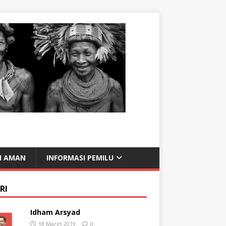
I AMAN
INFORMASI PEMILU
RI
Idham Arsyad
18 Maret 2019
0