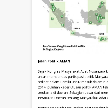
Jalan Politik AMAN
Sejak Kongres Masyarakat Adat Nusantara k
untuk memperluas partisipasi politik Masya
terlibat dalam Pemilu untuk masuk dalam ru
2014, puluhan kader utusan politik AMAN tel
terutama di daerah. Sebagian besar dari mer
Peraturan Daerah tentang Masyarakat Adat d
Partisipasi politik Masyarakat Adat tersebut