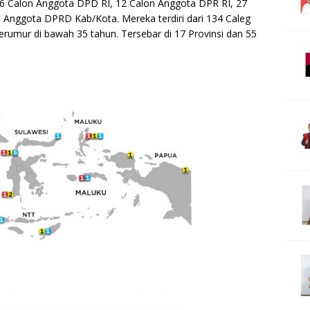
; 6 Calon Anggota DPD RI, 12 Calon Anggota DPR RI, 27
 Anggota DPRD Kab/Kota. Mereka terdiri dari 134 Caleg
berumur di bawah 35 tahun. Tersebar di 17 Provinsi dan 55