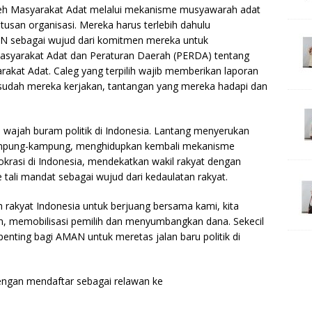
oleh Masyarakat Adat melalui mekanisme musyawarah adat
usan organisasi. Mereka harus terlebih dahulu
AN sebagai wujud dari komitmen mereka untuk
yarakat Adat dan Peraturan Daerah (PERDA) tentang
kat Adat. Caleg yang terpilih wajib memberikan laporan
sudah mereka kerjakan, tantangan yang mereka hadapi dan
ari wajah buram politik di Indonesia. Lantang menyerukan
 kampung-kampung, menghidupkan kembali mekanisme
okrasi di Indonesia, mendekatkan wakil rakyat dengan
ali mandat sebagai wujud dari kedaulatan rakyat.
rakyat Indonesia untuk berjuang bersama kami, kita
, memobilisasi pemilih dan menyumbangkan dana. Sekecil
ting bagi AMAN untuk meretas jalan baru politik di
dengan mendaftar sebagai relawan ke