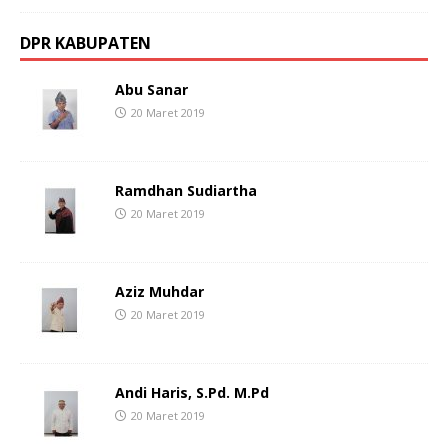
DPR KABUPATEN
Abu Sanar
20 Maret 2019
Ramdhan Sudiartha
20 Maret 2019
Aziz Muhdar
20 Maret 2019
Andi Haris, S.Pd. M.Pd
20 Maret 2019