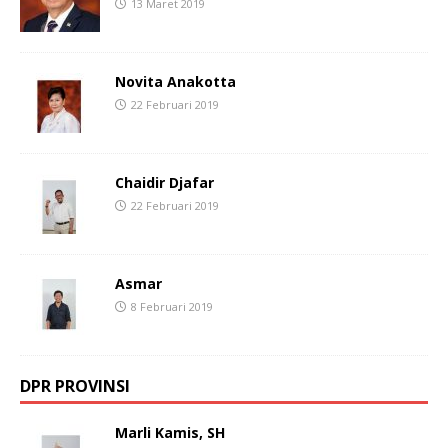
13 Maret 2019
Novita Anakotta
22 Februari 2019
Chaidir Djafar
22 Februari 2019
Asmar
8 Februari 2019
DPR PROVINSI
Marli Kamis, SH