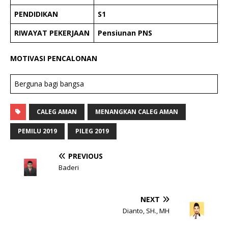
PENDIDIKAN
S1
RIWAYAT PEKERJAAN
Pensiunan PNS
MOTIVASI PENCALONAN
Berguna bagi bangsa
CALEG AMAN
MENANGKAN CALEG AMAN
PEMILU 2019
PILEG 2019
PREVIOUS
Baderi
NEXT
Dianto, SH., MH