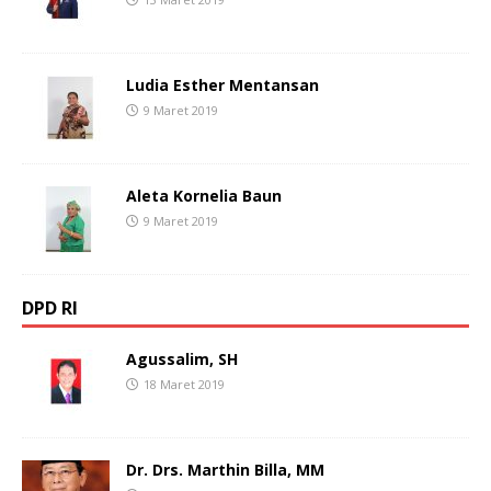
Ludia Esther Mentansan
9 Maret 2019
Aleta Kornelia Baun
9 Maret 2019
DPD RI
Agussalim, SH
18 Maret 2019
Dr. Drs. Marthin Billa, MM