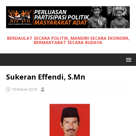
BERDAULAT SECARA POLITIK, MANDIRI SECARA EKONOMI,
BERMARTABAT SECARA BUDAYA
Sukeran Effendi, S.Mn
19 Maret 2019