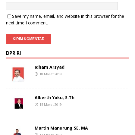
Save my name, email, and website in this browser for the
next time I comment.
DPR RI
Idham Arsyad
18 Maret 2019
Alberth Yoku, S.Th
15 Maret 2019
Martin Manurung SE, MA
13 Maret 2019