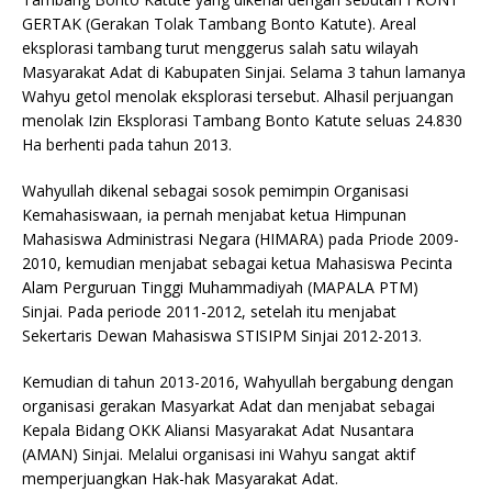
GERTAK (Gerakan Tolak Tambang Bonto Katute). Areal
eksplorasi tambang turut menggerus salah satu wilayah
Masyarakat Adat di Kabupaten Sinjai. Selama 3 tahun lamanya
Wahyu getol menolak eksplorasi tersebut. Alhasil perjuangan
menolak Izin Eksplorasi Tambang Bonto Katute seluas 24.830
Ha berhenti pada tahun 2013.
Wahyullah dikenal sebagai sosok pemimpin Organisasi
Kemahasiswaan, ia pernah menjabat ketua Himpunan
Mahasiswa Administrasi Negara (HIMARA) pada Priode 2009-
2010, kemudian menjabat sebagai ketua Mahasiswa Pecinta
Alam Perguruan Tinggi Muhammadiyah (MAPALA PTM)
Sinjai. Pada periode 2011-2012, setelah itu menjabat
Sekertaris Dewan Mahasiswa STISIPM Sinjai 2012-2013.
Kemudian di tahun 2013-2016, Wahyullah bergabung dengan
organisasi gerakan Masyarkat Adat dan menjabat sebagai
Kepala Bidang OKK Aliansi Masyarakat Adat Nusantara
(AMAN) Sinjai. Melalui organisasi ini Wahyu sangat aktif
memperjuangkan Hak-hak Masyarakat Adat.