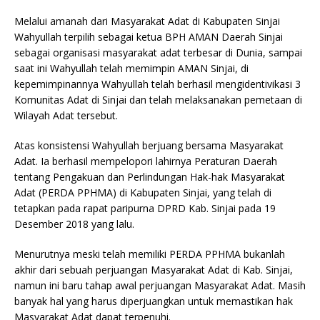
Melalui amanah dari Masyarakat Adat di Kabupaten Sinjai
Wahyullah terpilih sebagai ketua BPH AMAN Daerah Sinjai
sebagai organisasi masyarakat adat terbesar di Dunia, sampai
saat ini Wahyullah telah memimpin AMAN Sinjai, di
kepemimpinannya Wahyullah telah berhasil mengidentivikasi 3
Komunitas Adat di Sinjai dan telah melaksanakan pemetaan di
Wilayah Adat tersebut.
Atas konsistensi Wahyullah berjuang bersama Masyarakat
Adat. Ia berhasil mempelopori lahirnya Peraturan Daerah
tentang Pengakuan dan Perlindungan Hak-hak Masyarakat
Adat (PERDA PPHMA) di Kabupaten Sinjai, yang telah di
tetapkan pada rapat paripurna DPRD Kab. Sinjai pada 19
Desember 2018 yang lalu.
Menurutnya meski telah memiliki PERDA PPHMA bukanlah
akhir dari sebuah perjuangan Masyarakat Adat di Kab. Sinjai,
namun ini baru tahap awal perjuangan Masyarakat Adat. Masih
banyak hal yang harus diperjuangkan untuk memastikan hak
Masyarakat Adat dapat terpenuhi.