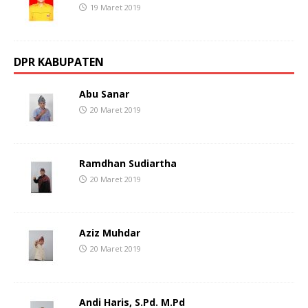
19 Maret 2019
DPR KABUPATEN
Abu Sanar
20 Maret 2019
Ramdhan Sudiartha
20 Maret 2019
Aziz Muhdar
20 Maret 2019
Andi Haris, S.Pd. M.Pd