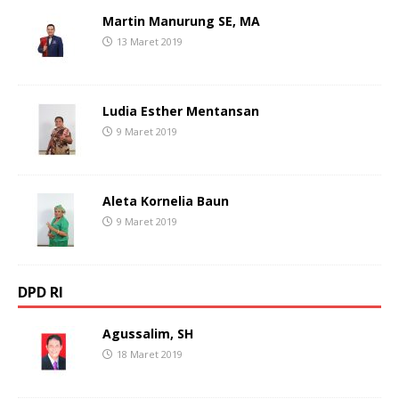
Martin Manurung SE, MA
13 Maret 2019
Ludia Esther Mentansan
9 Maret 2019
Aleta Kornelia Baun
9 Maret 2019
DPD RI
Agussalim, SH
18 Maret 2019