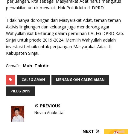
perjuangan, kita sebagai Masyarakat Adat harus mengutus
perwakilan untuk mewakili Hak Politik kita di DPRD.
Tidak hanya dorongan dari Masyarakat Adat, teman-teman
Aktivis lingkungan dan keluarga juga mendorong agar
Wahyullah ikut bertarung dalam pemilihan CALEG DPRD Kab.
Sinjai untuk priode 2019-2024. Memilih Wahyullah adalah
investasi terbaik untuk perjuangan Masyarakat Adat di
Kabupaten Sinjai.
Penulis
:
Muh. Takdir
CALEG AMAN
MENANGKAN CALEG AMAN
PILEG 2019
PREVIOUS
Novita Anakotta
NEXT