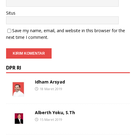
Situs
Save my name, email, and website in this browser for the
next time I comment.
DPR RI
Idham Arsyad
18 Maret 2019
Alberth Yoku, S.Th
15 Maret 2019