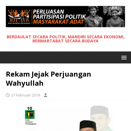
BERDAULAT SECARA POLITIK, MANDIRI SECARA EKONOMI,
BERMARTABAT SECARA BUDAYA
Rekam Jejak Perjuangan
Wahyullah
27 Februari 2019