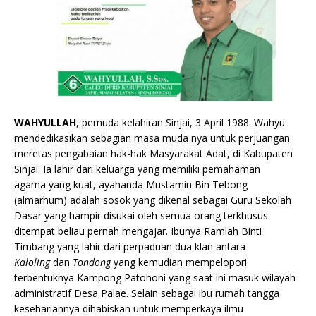
WAHYULLAH
,
pemuda kelahiran Sinjai, 3 April 1988. Wahyu
mendedikasikan sebagian masa muda nya untuk perjuangan
meretas pengabaian hak-hak Masyarakat Adat, di Kabupaten
Sinjai. Ia lahir dari keluarga yang memiliki pemahaman
agama yang kuat, ayahanda Mustamin Bin Tebong
(almarhum) adalah sosok yang dikenal sebagai Guru Sekolah
Dasar yang hampir disukai oleh semua orang terkhusus
ditempat beliau pernah mengajar. Ibunya Ramlah Binti
Timbang yang lahir dari perpaduan dua klan antara
Kaloling
dan
Tondong
yang kemudian mempelopori
terbentuknya Kampong Patohoni yang saat ini masuk wilayah
administratif Desa Palae. Selain sebagai ibu rumah tangga
kesehariannya dihabiskan untuk memperkaya ilmu