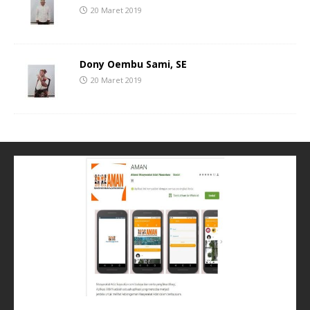
20 Maret 2019
Dony Oembu Sami, SE
20 Maret 2019
Lewi