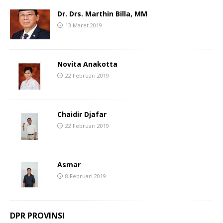
Dr. Drs. Marthin Billa, MM
13 Maret 2019
Novita Anakotta
22 Februari 2019
Chaidir Djafar
22 Februari 2019
Asmar
8 Februari 2019
DPR PROVINSI